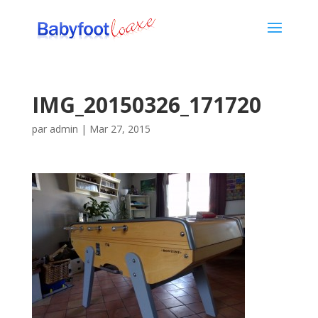
IMG_20150326_171720
par
admin
|
Mar 27, 2015