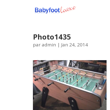
Photo1435
par
admin
|
Jan 24, 2014