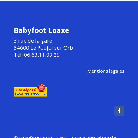
Babyfoot Loaxe
3 rue de la gare
34600 Le Poujol sur Orb
Tel: 06.63.11.03.25
Mentions légales