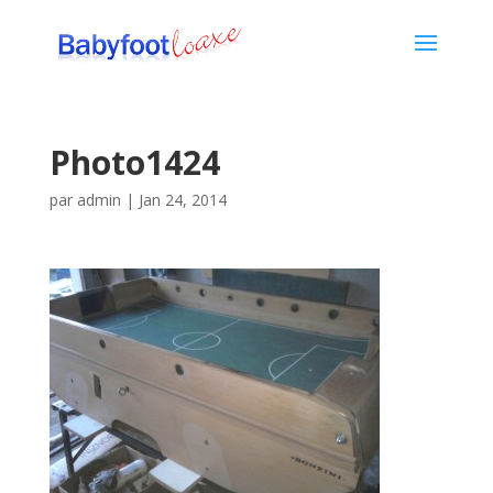
Photo1424
par
admin
|
Jan 24, 2014