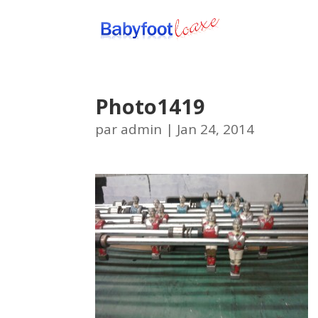
Photo1419
par
admin
|
Jan 24, 2014