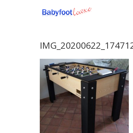
IMG_20200622_17471