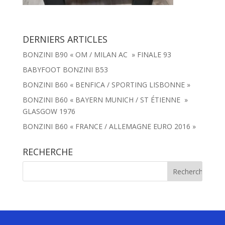
DERNIERS ARTICLES
BONZINI B90 « OM / MILAN AC » FINALE 93
BABYFOOT BONZINI B53
BONZINI B60 « BENFICA / SPORTING LISBONNE »
BONZINI B60 « BAYERN MUNICH / ST ÉTIENNE »
GLASGOW 1976
BONZINI B60 « FRANCE / ALLEMAGNE EURO 2016 »
RECHERCHE