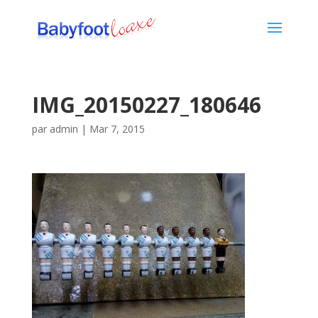
IMG_20150227_180646
par
admin
|
Mar 7, 2015