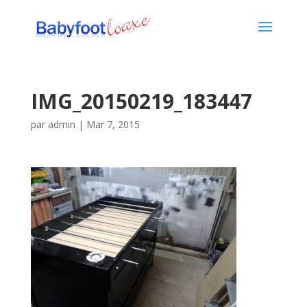
IMG_20150219_183447
par
admin
|
Mar 7, 2015