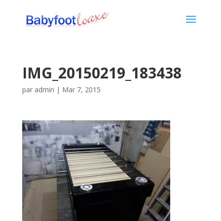
IMG_20150219_183438
par
admin
|
Mar 7, 2015