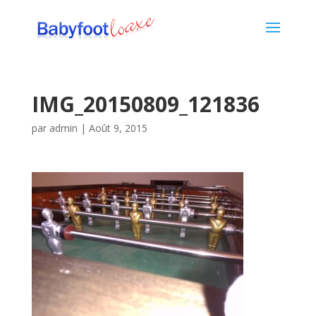
IMG_20150809_121836
par
admin
|
Août 9, 2015