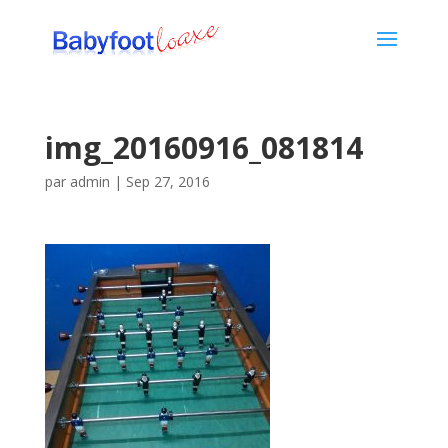
img_20160916_081814
par
admin
|
Sep 27, 2016