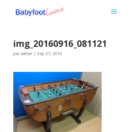
img_20160916_081121
par
admin
|
Sep 27, 2016