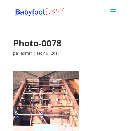
Photo-0078
par
admin
|
Nov 6, 2011