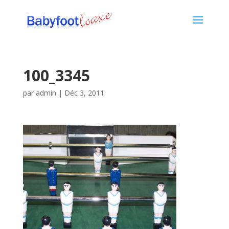
100_3345
par
admin
|
Déc 3, 2011