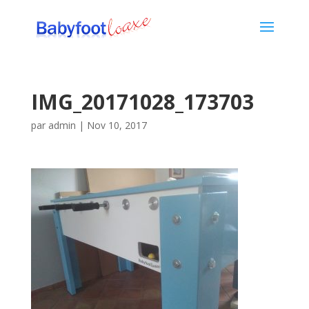
IMG_20171028_173703
par
admin
|
Nov 10, 2017