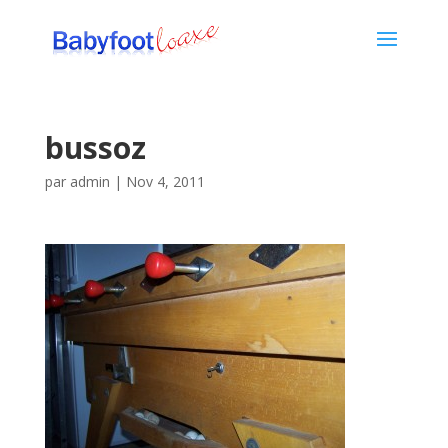
bussoz
par
admin
|
Nov 4, 2011