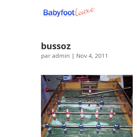
bussoz
par
admin
|
Nov 4, 2011