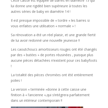
Cette caisse est équipée de barres en diamètre 15 qui
lui donne une rigidité bien supérieure à toutes les
autres séries de baby en diamètre 14 !
Il est presque impossible de « tordre « les barres si
vous enfaites une utilisation « normale » !
Sa rénovation a été un réel plaisir, et une grande fierté
de lui avoir redonné une nouvelle jeunesse !!
Les caoutchoucs amortisseurs rouges ont été changés
par des « butées » de portes réusinées , puisque plus
aucune pièces détachées n’existent pour ces babyfoots
!
La totalité des pièces chromées ont été entièrement
polies !
La version « terminée »donne à cette caisse une
finition à « l’ancienne »,qui s’intégrera parfaitement
dans un intérieur contemporain !!