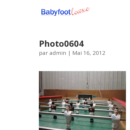
Photo0604
par
admin
|
Mai 16, 2012