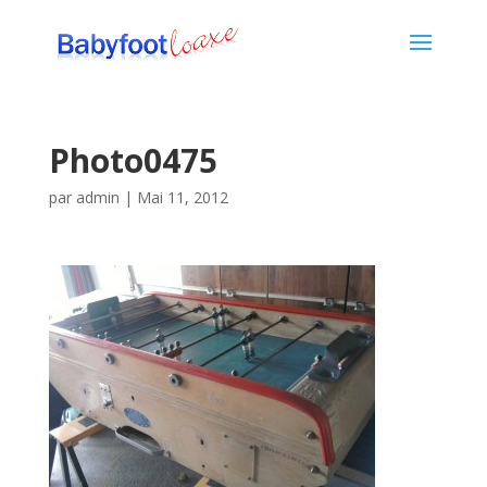
Photo0475
par
admin
|
Mai 11, 2012