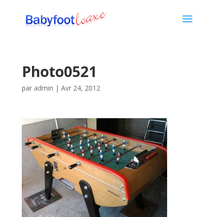
Photo0521
par
admin
|
Avr 24, 2012