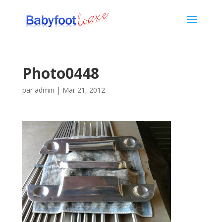
Photo0448
par
admin
|
Mar 21, 2012