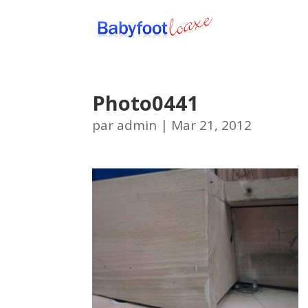
Photo0441
par
admin
|
Mar 21, 2012