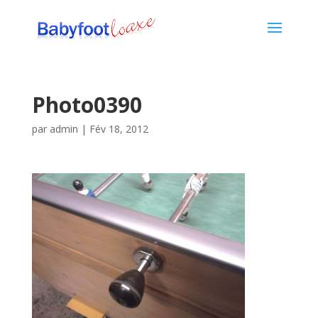
Photo0390
par
admin
|
Fév 18, 2012