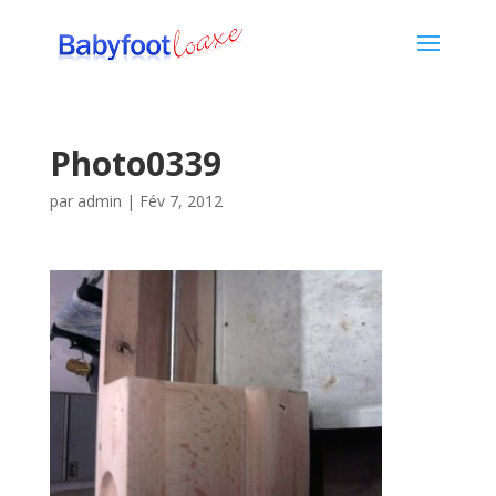
Photo0339
par
admin
|
Fév 7, 2012