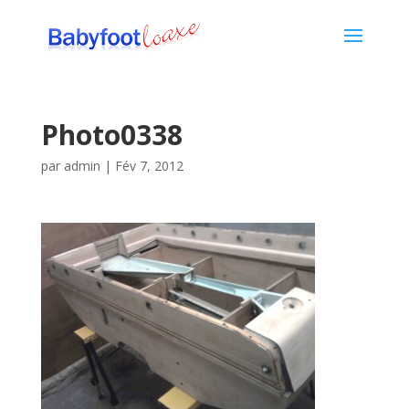
Photo0338
par
admin
|
Fév 7, 2012