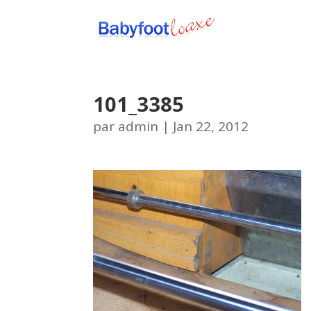
101_3385
par
admin
|
Jan 22, 2012