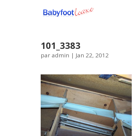
101_3383
par
admin
|
Jan 22, 2012