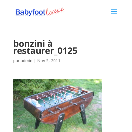
bonzini à
restaurer_0125
par
admin
|
Nov 5, 2011