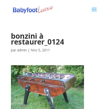
bonzini à
restaurer_0124
par
admin
|
Nov 5, 2011