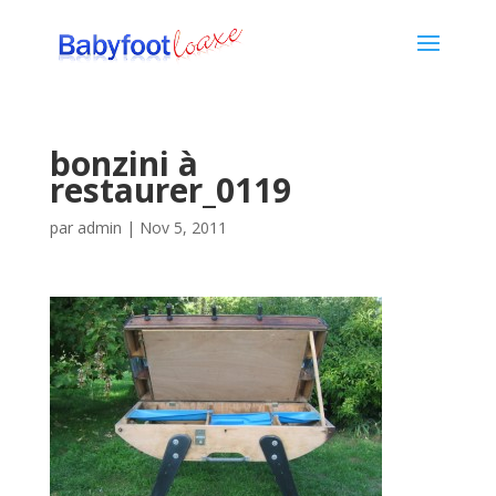
bonzini à
restaurer_0119
par
admin
|
Nov 5, 2011