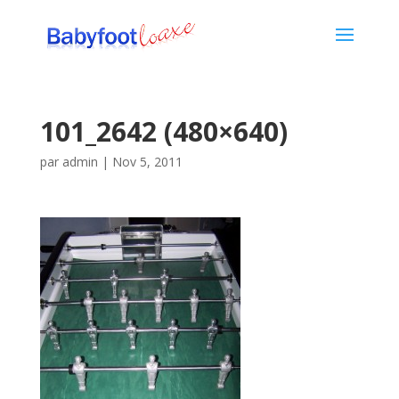
101_2642 (480×640)
par
admin
|
Nov 5, 2011