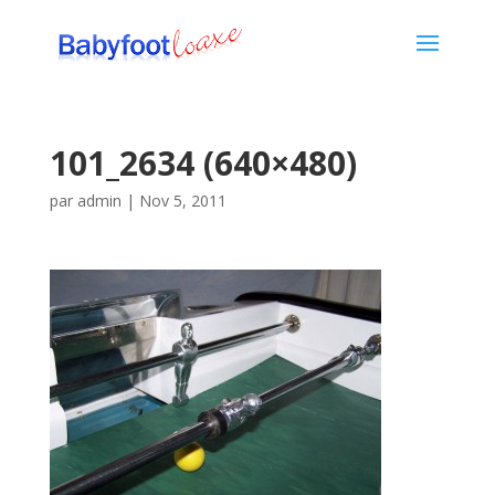
101_2634 (640×480)
par
admin
|
Nov 5, 2011