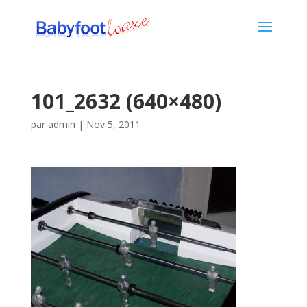
101_2632 (640×480)
par
admin
|
Nov 5, 2011