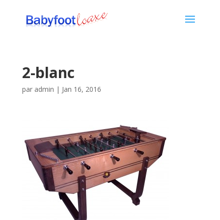
2-blanc
par
admin
|
Jan 16, 2016