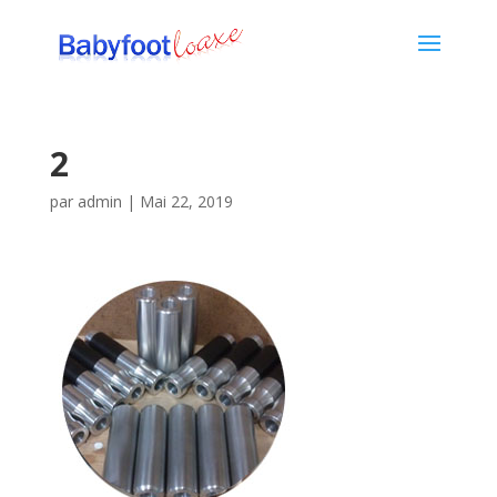
2
par
admin
|
Mai 22, 2019