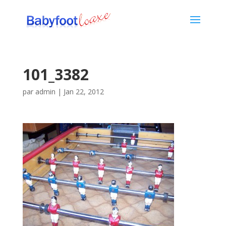
101_3382
par
admin
|
Jan 22, 2012