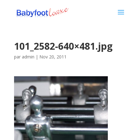
101_2582-640×481.jpg
par
admin
|
Nov 20, 2011