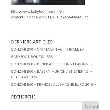
https://www.babyfoot-loaxe.fr/wp-
content/uploads/2011/11/101_2582-640×481.jpg
DERNIERS ARTICLES
BONZINI B90 « OM / MILAN AC » FINALE 93
BABYFOOT BONZINI B53
BONZINI B60 « BENFICA / SPORTING LISBONNE »
BONZINI B60 « BAYERN MUNICH / ST ÉTIENNE »
GLASGOW 1976
BONZINI B60 « FRANCE / ALLEMAGNE EURO 2016 »
RECHERCHE