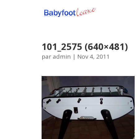
101_2575 (640×481)
par
admin
|
Nov 4, 2011