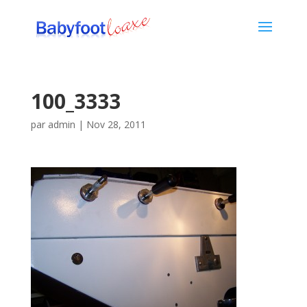
100_3333
par
admin
|
Nov 28, 2011