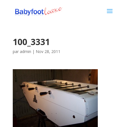
100_3331
par
admin
|
Nov 28, 2011