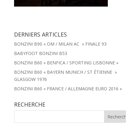
DERNIERS ARTICLES
BONZINI B90 « OM / MILAN AC » FINALE 93
BABYFOOT BONZINI B53
BONZINI B60 « BENFICA / SPORTING LISBONNE »
BONZINI B60 « BAYERN MUNICH / ST ÉTIENNE »
GLASGOW 1976
BONZINI B60 « FRANCE / ALLEMAGNE EURO 2016 »
RECHERCHE