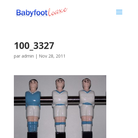
100_3327
par
admin
|
Nov 28, 2011