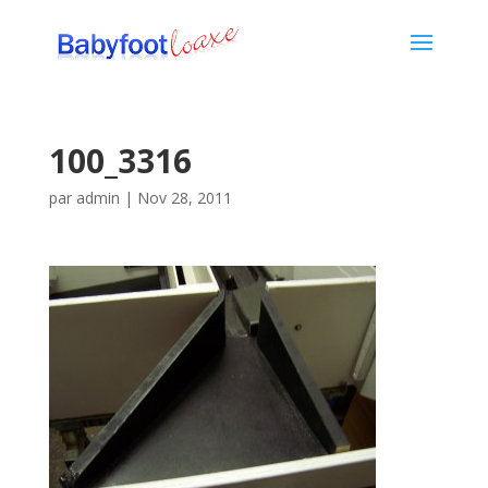
100_3316
par
admin
|
Nov 28, 2011