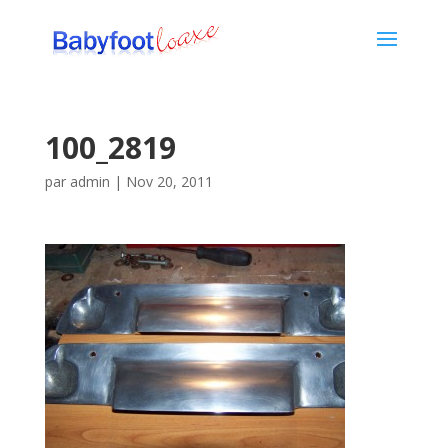
100_2819
par
admin
|
Nov 20, 2011